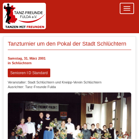
Tanzturnier um den Pokal der Stadt Schlüchtern
Samstag, 31. März 2001
in Schlüchtern
Senioren I D Standard
Veranstalter: Stadt Schlüchtern und Kneipp-Verein Schlüchtern
Ausrichter: Tanz-Freunde Fulda