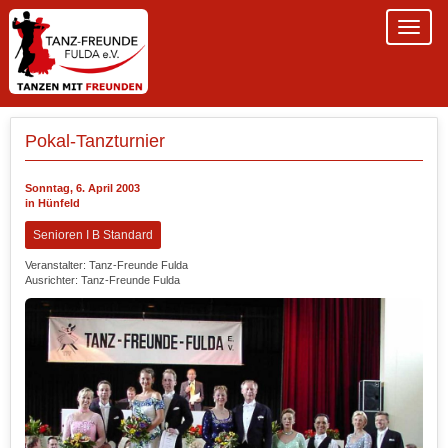
Pokal-Tanzturnier
Sonntag, 6. April 2003
in Hünfeld
Senioren I B Standard
Veranstalter: Tanz-Freunde Fulda
Ausrichter: Tanz-Freunde Fulda