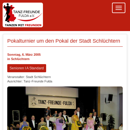
Pokalturnier um den Pokal der Stadt Schlüchtern
Sonntag, 6. März 2005
in Schlüchtern
Senioren I A Standard
Veranstalter: Stadt Schlüchtern
Ausrichter: Tanz-Freunde Fulda