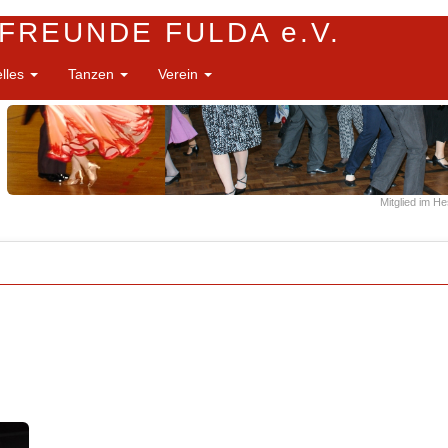
FREUNDE FULDA e.V.
elles
Tanzen
Verein
Mitglied im H