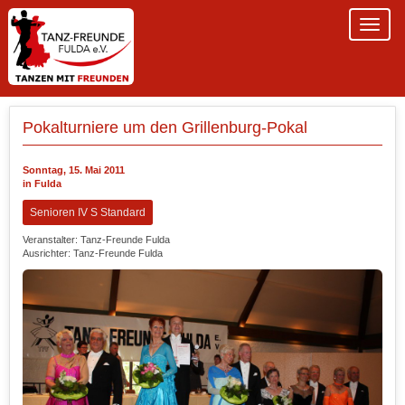
Pokalturniere um den Grillenburg-Pokal
Sonntag, 15. Mai 2011
in Fulda
Senioren IV S Standard
Veranstalter: Tanz-Freunde Fulda
Ausrichter: Tanz-Freunde Fulda