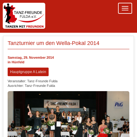
Tanzturnier um den Wella-Pokal 2014
Samstag, 29. November 2014
in Hünfeld
Hauptgruppe A Latein
Veranstalter: Tanz-Freunde Fulda
Ausrichter: Tanz-Freunde Fulda