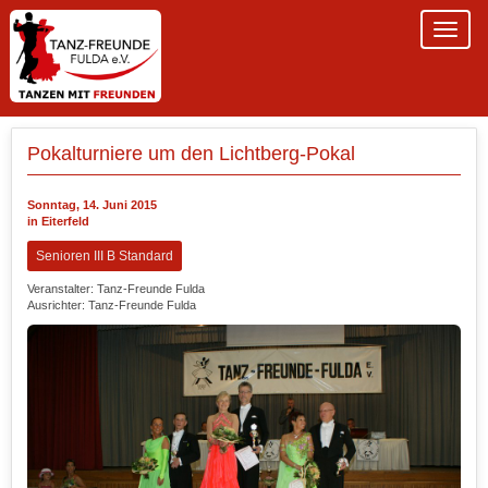
Pokalturniere um den Lichtberg-Pokal
Sonntag, 14. Juni 2015
in Eiterfeld
Senioren III B Standard
Veranstalter: Tanz-Freunde Fulda
Ausrichter: Tanz-Freunde Fulda