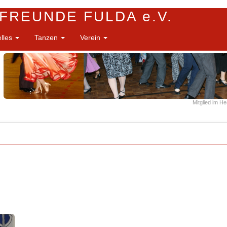
FREUNDE FULDA e.V.
elles
Tanzen
Verein
Mitglied im H