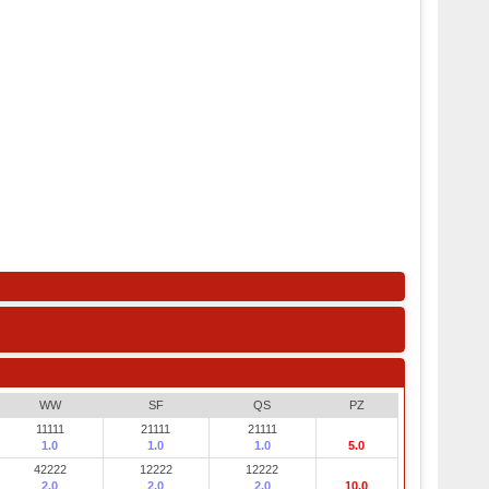
WW
SF
QS
PZ
11111
21111
21111
1.0
1.0
1.0
5.0
42222
12222
12222
2.0
2.0
2.0
10.0