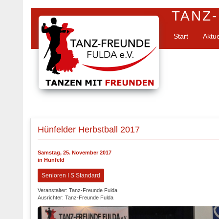
TANZ-
Start
Aktu
Hünfelder Herbstball 2017
Samstag, 25. November 2017
in Hünfeld
Senioren I S Standard
Veranstalter: Tanz-Freunde Fulda
Ausrichter: Tanz-Freunde Fulda