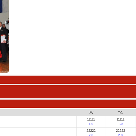
LW
TG
11111
11111
1.0
1.0
22222
22222
2.0
2.0