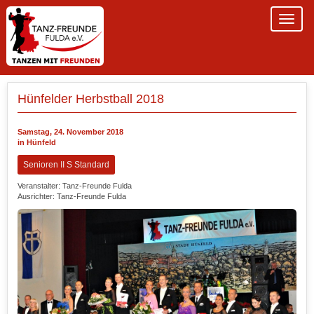
Hünfelder Herbstball 2018
Samstag, 24. November 2018
in Hünfeld
Senioren II S Standard
Veranstalter: Tanz-Freunde Fulda
Ausrichter: Tanz-Freunde Fulda