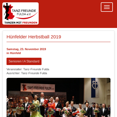
Hünfelder Herbstball 2019
Samstag, 23. November 2019
in Hünfeld
Senioren I A Standard
Veranstalter: Tanz-Freunde Fulda
Ausrichter: Tanz-Freunde Fulda