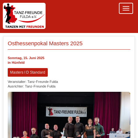
Osthessenpokal Masters 2025
Sonntag, 15. Juni 2025
in Hünfeld
Masters I D Standard
Veranstalter: Tanz-Freunde Fulda
Ausrichter: Tanz-Freunde Fulda