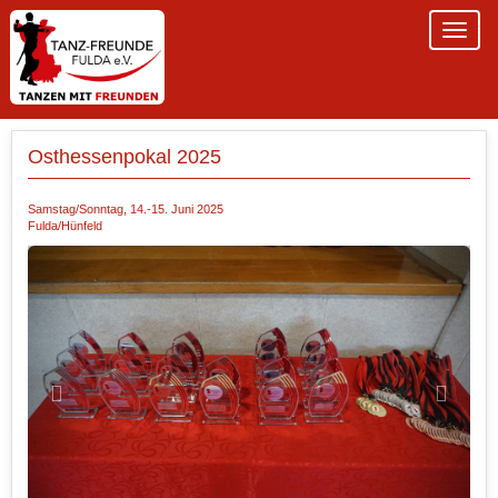
Osthessenpokal 2025
Samstag/Sonntag, 14.-15. Juni 2025
Fulda/Hünfeld