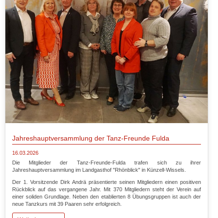
Jahreshauptversammlung der Tanz-Freunde Fulda
16.03.2026
Die Mitglieder der Tanz-Freunde-Fulda trafen sich zu ihrer
Jahreshauptversammlung im Landgasthof "Rhönblick" in Künzell-Wissels.
Der 1. Vorsitzende Dirk Andrä präsentierte seinen Mitgliedern einen positiven
Rückblick auf das vergangene Jahr. Mit 370 Mitgliedern steht der Verein auf
einer soliden Grundlage. Neben den etablierten 8 Übungsgruppen ist auch der
neue Tanzkurs mit 39 Paaren sehr erfolgreich.