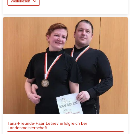
Weiterlesen
Tanz-Freunde-Paar Letnev erfolgreich bei
Landesmeisterschaft