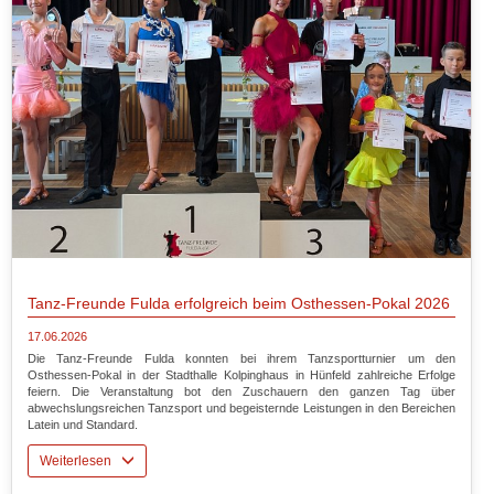
Tanz-Freunde Fulda erfolgreich beim Osthessen-Pokal 2026
17.06.2026
Die Tanz-Freunde Fulda konnten bei ihrem Tanzsportturnier um den
Osthessen-Pokal in der Stadthalle Kolpinghaus in Hünfeld zahlreiche Erfolge
feiern. Die Veranstaltung bot den Zuschauern den ganzen Tag über
abwechslungsreichen Tanzsport und begeisternde Leistungen in den Bereichen
Latein und Standard.
Weiterlesen