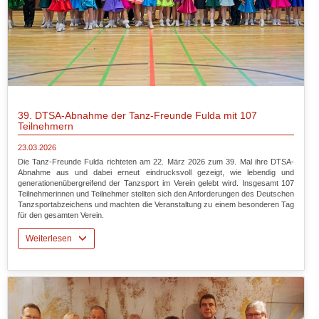
39. DTSA-Abnahme der Tanz-Freunde Fulda mit 107
Teilnehmern
23.03.2026
Die Tanz-Freunde Fulda richteten am 22. März 2026 zum 39. Mal ihre DTSA-
Abnahme aus und dabei erneut eindrucksvoll gezeigt, wie lebendig und
generationenübergreifend der Tanzsport im Verein gelebt wird. Insgesamt 107
Teilnehmerinnen und Teilnehmer stellten sich den Anforderungen des Deutschen
Tanzsportabzeichens und machten die Veranstaltung zu einem besonderen Tag
für den gesamten Verein.
Weiterlesen