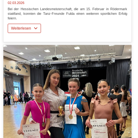
02.03.2026
Bei der Hessischen Landesmeisterschaft, die am 15. Februar in Rödermark
stattfand, konnten die Tanz-Freunde Fulda einen weiteren sportlichen Erfolg
feiern.
Weiterlesen