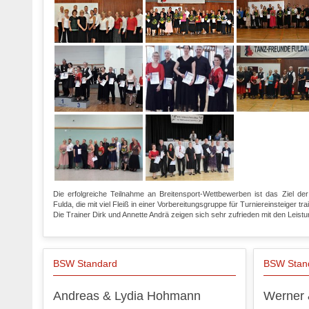
Die erfolgreiche Teilnahme an Breitensport-Wettbewerben ist das Ziel 
Fulda, die mit viel Fleiß in einer Vorbereitungsgruppe für Turniereinsteiger tra
Die Trainer Dirk und Annette Andrä zeigen sich sehr zufrieden mit den Leistu
BSW Standard
BSW Stan
Andreas & Lydia Hohmann
Werner 