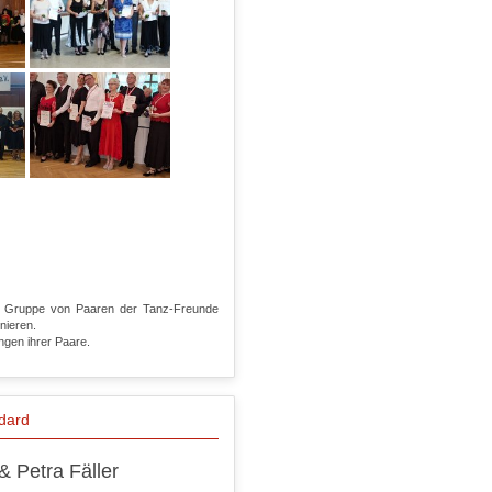
der Gruppe von Paaren der Tanz-Freunde
inieren.
ngen ihrer Paare.
dard
& Petra Fäller