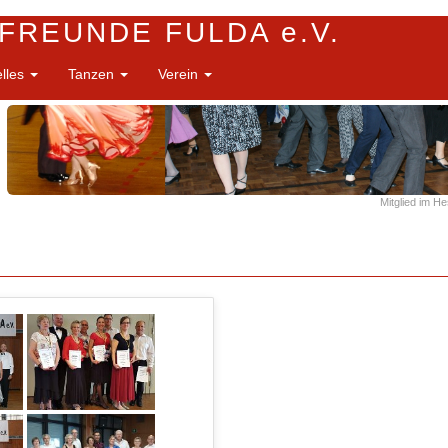
FREUNDE FULDA e.V.
elles
Tanzen
Verein
Mitglied im H