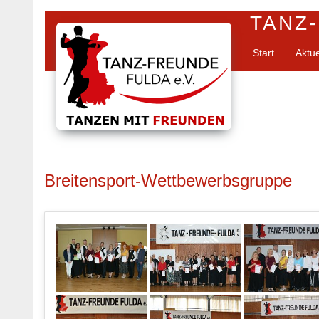
TANZ-
Start
Aktu
Breitensport-Wettbewerbsgruppe