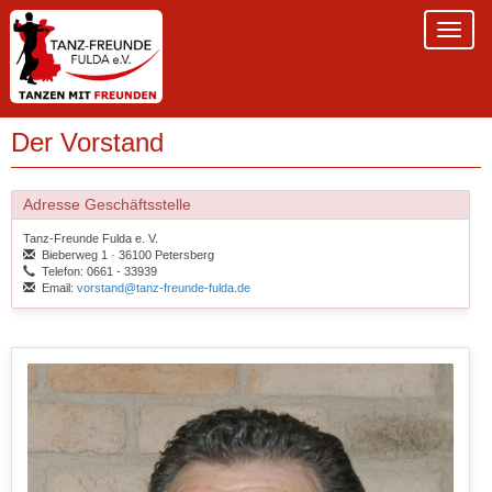
Der Vorstand
Adresse Geschäftsstelle
Tanz-Freunde Fulda e. V.
Bieberweg 1 · 36100 Petersberg
Telefon: 0661 - 33939
Email:
vorstand@tanz-freunde-fulda.de