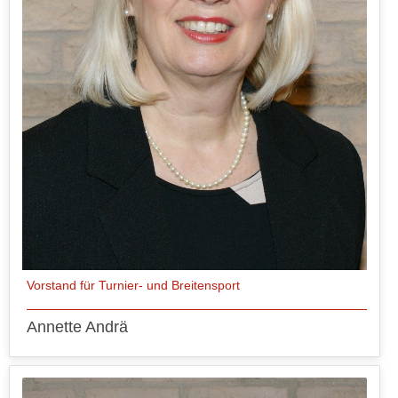
Vorstand für Turnier- und Breitensport
Annette Andrä