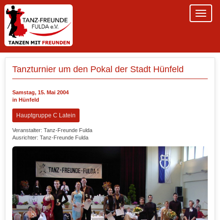
Tanzturnier um den Pokal der Stadt Hünfeld
Samstag, 15. Mai 2004
in Hünfeld
Hauptgruppe C Latein
Veranstalter: Tanz-Freunde Fulda
Ausrichter: Tanz-Freunde Fulda