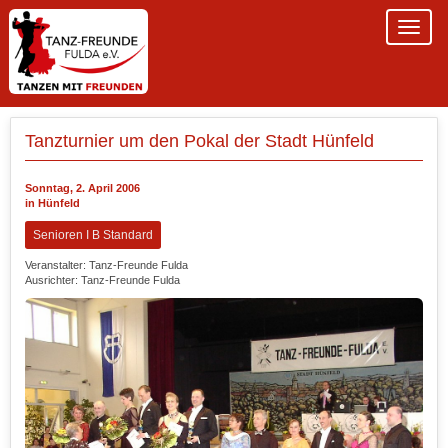
Tanzturnier um den Pokal der Stadt Hünfeld
Sonntag, 2. April 2006
in Hünfeld
Senioren I B Standard
Veranstalter: Tanz-Freunde Fulda
Ausrichter: Tanz-Freunde Fulda