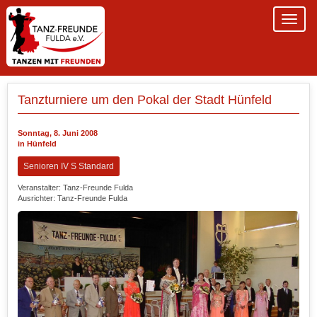
Tanzturniere um den Pokal der Stadt Hünfeld
Sonntag, 8. Juni 2008
in Hünfeld
Senioren IV S Standard
Veranstalter: Tanz-Freunde Fulda
Ausrichter: Tanz-Freunde Fulda