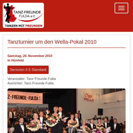
Tanzturnier um den Wella-Pokal 2010
Samstag, 20. November 2010
in Hünfeld
Senioren II S Standard
Veranstalter: Tanz-Freunde Fulda
Ausrichter: Tanz-Freunde Fulda