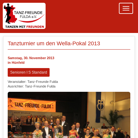
Tanzturnier um den Wella-Pokal 2013
Samstag, 30. November 2013
in Hünfeld
Senioren I S Standard
Veranstalter: Tanz-Freunde Fulda
Ausrichter: Tanz-Freunde Fulda