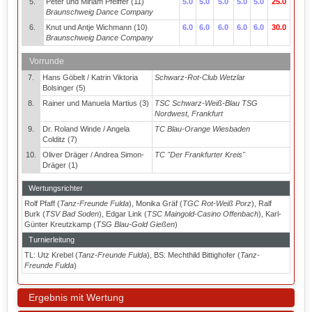
5.
Peter und Miriam Pfeiffer (11)
5.0
5.0
5.0
5.0
5.0
25.0
Braunschweig Dance Company
6.
Knut und Antje Wichmann (10)
6.0
6.0
6.0
6.0
6.0
30.0
Braunschweig Dance Company
Vorrunde
7.
Hans Göbelt / Katrin Viktoria
Schwarz-Rot-Club Wetzlar
Bolsinger (5)
8.
Rainer und Manuela Martius (3)
TSC Schwarz-Weiß-Blau TSG
Nordwest, Frankfurt
9.
Dr. Roland Winde / Angela
TC Blau-Orange Wiesbaden
Colditz (7)
10.
Oliver Dräger / Andrea Simon-
TC "Der Frankfurter Kreis"
Dräger (1)
Wertungsrichter
Rolf Pfaff (
Tanz-Freunde Fulda
), Monika Gräf (
TGC Rot-Weiß Porz
), Ralf
Burk (
TSV Bad Soden
), Edgar Link (
TSC Maingold-Casino Offenbach
), Karl-
Günter Kreutzkamp (
TSG Blau-Gold Gießen
)
Turnierleitung
TL: Utz Krebel (
Tanz-Freunde Fulda
), BS: Mechthild Bittighofer (
Tanz-
Freunde Fulda
)
Ergebnis mit Wertung