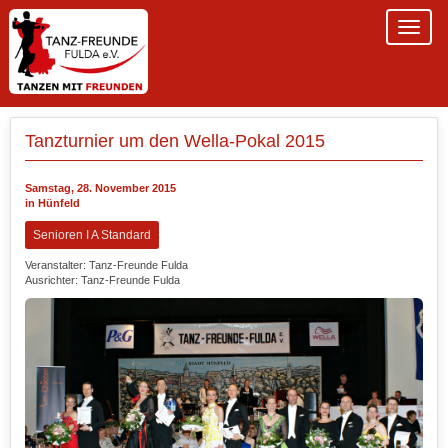
Tanzturnier um den Wella-Pokal 2015
Samstag, 28. November 2015
in Hünfeld
Senioren I A Standard
Veranstalter: Tanz-Freunde Fulda
Ausrichter: Tanz-Freunde Fulda