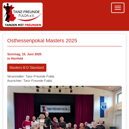
Osthessenpokal Masters 2025
Sonntag, 15. Juni 2025
in Hünfeld
Masters III D Standard
Veranstalter: Tanz-Freunde Fulda
Ausrichter: Tanz-Freunde Fulda