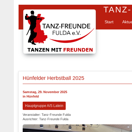
TANZ-
Start
Aktu
Hünfelder Herbstball 2025
Samstag, 29. November 2025
in Hünfeld
Hauptgruppe A/S Latein
Veranstalter: Tanz-Freunde Fulda
Ausrichter: Tanz-Freunde Fulda