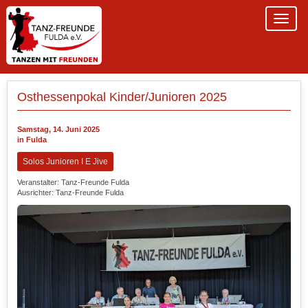
Osthessenpokal Kinder/Junioren 2025
Samstag, 14. Juni 2025
in Fulda
Solos Junioren I E Jive
Veranstalter: Tanz-Freunde Fulda
Ausrichter: Tanz-Freunde Fulda