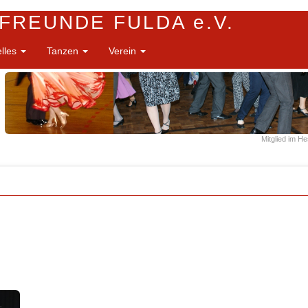
FREUNDE FULDA e.V.
elles
Tanzen
Verein
Mitglied im H