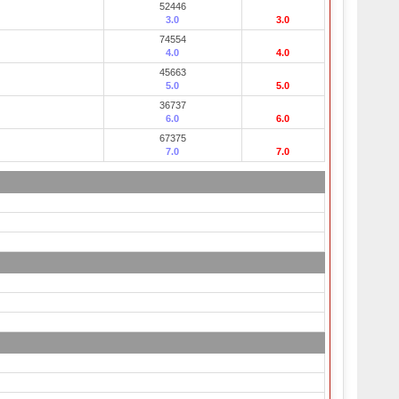
52446
3.0
3.0
74554
4.0
4.0
45663
5.0
5.0
36737
6.0
6.0
67375
7.0
7.0