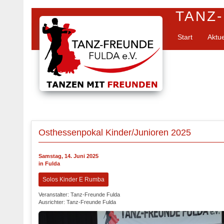
TANZ-
Start
Aktu
Osthessenpokal Kinder/Junioren 2025
Samstag, 14. Juni 2025
in Fulda
Solos Kinder E Rumba
Veranstalter: Tanz-Freunde Fulda
Ausrichter: Tanz-Freunde Fulda