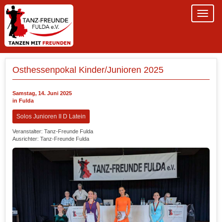
Osthessenpokal Kinder/Junioren 2025
Samstag, 14. Juni 2025
in Fulda
Solos Junioren II D Latein
Veranstalter: Tanz-Freunde Fulda
Ausrichter: Tanz-Freunde Fulda